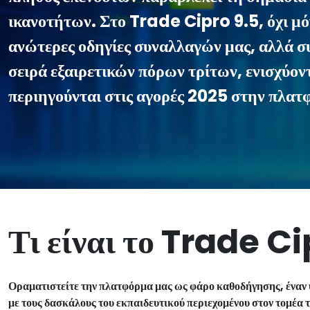
ικανοτήτων. Στο Trade Cipro 9.5, όχι μόν
ανώτερες οδηγίες συναλλαγών μας, αλλά συ
σειρά εξαιρετικών πόρων τρίτων, ενισχύον
περιηγούνται στις αγορές 2025 στην πλα
Τι είναι το Trade Ci
Οραματιστείτε την πλατφόρμα μας ως φάρο καθοδήγησης, έναν 
με τους δασκάλους του εκπαιδευτικού περιεχομένου στον τομέα τ