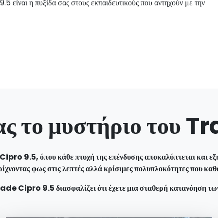
.5 είναι η πυξίδα σας στους εκπαιδευτικούς που αντηχούν με την
ς το μυστήριο του T
Cipro 9.5, όπου κάθε πτυχή της επένδυσης αποκαλύπτεται και εξηγ
ρίχνοντας φως στις λεπτές αλλά κρίσιμες πολυπλοκότητες που καθο
rade Cipro 9.5 διασφαλίζει ότι έχετε μια σταθερή κατανόηση τω