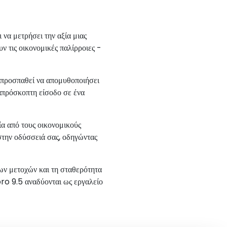
να μετρήσει την αξία μιας
υν τις οικονομικές παλίρροιες -
 προσπαθεί να απομυθοποιήσει
απρόσκοπτη είσοδο σε ένα
α από τους οικονομικούς
 στην οδύσσειά σας, οδηγώντας
των μετοχών και τη σταθερότητα
pro 9.5 αναδύονται ως εργαλείο