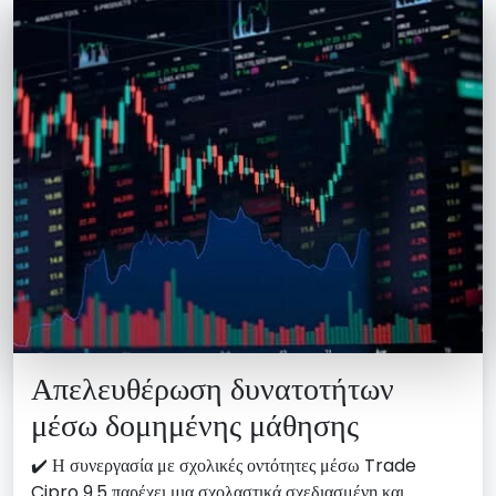
Απελευθέρωση δυνατοτήτων
μέσω δομημένης μάθησης
✔️ Η συνεργασία με σχολικές οντότητες μέσω Trade
Cipro 9.5 παρέχει μια σχολαστικά σχεδιασμένη και