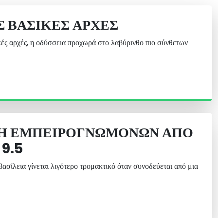
Σ ΒΑΣΙΚΈΣ ΑΡΧΈΣ
κές αρχές, η οδύσσεια προχωρά στο λαβύρινθο πιο σύνθετων
Η ΕΜΠΕΙΡΟΓΝΩΜΌΝΩΝ ΑΠΌ
9.5
βασίλεια γίνεται λιγότερο τρομακτικό όταν συνοδεύεται από μια