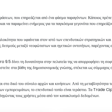
άσεων, που επηρεάζεται από ένα φάσμα παραγόντων. Κάποιος πρέπει 
ής και να παραμείνει ενήμερος για τα παγκόσμια γεγονότα που επηρεάζο
λοκότητα που υφαίνεται στον ιστό των επενδυτικών στρατηγικών και
ύς δεσμούς μεταξύ νεοφώτιστων και ηγετικών οντοτήτων, παρέχοντας 
 9.5 δίνει τη δυνατότητα στην πελατεία της να απορροφήσει τη σοφί
υθιστείτε στα βάθη της δημοσιονομικής γνώσης, στέκεται ως σύμμαχος
ται στο δικό του σύνολο αρχών και κινήσεων. Από τη μεταβλητότητα 
των εμπορευμάτων, το επενδυτικό τοπίο είναι τεράστιο. Τα Trade Ci
θοδηγώντας τους χρήστες μέσα από τον κατακλυσμό δεδομένων.