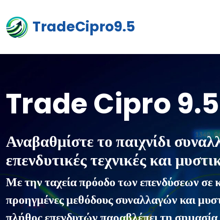
TradeCipro9.5
Trade Cipro 9.5
Αναβαθμίστε το παιχνίδι συνα
επενδυτικές τεχνικές και μυστι
Με την ταχεία πρόοδο των επενδύσεων σε 
προηγμένες μεθόδους συναλλαγών και μυστ
πλήθος επενδυτών παραβλέπει τη σημασία 