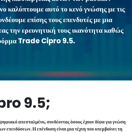
ο καλύπτουμε αυτό το κενό γνώσης με τις
νδέουμε επίσης τους επενδυτές με μια
τας την ερευνητική τους ικανότητα καθώς
τφόρμα Trade Cipro 9.5.
pro 9.5;
ψηφιακό απεσταλμένο, συνδέοντας όσους έχουν δίψα για γνώση
ων επενδύσεων. Η επένδυση είναι μια τέχνη που υπερβαίνει τη