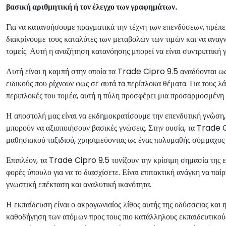
βασική αριθμητική ή τον έλεγχο των γραφημάτων.
Για να κατανοήσουμε πραγματικά την τέχνη των επενδύσεων, πρέπει 
διακρίνουμε τους καταλύτες των μεταβολών των τιμών και να ανα
τομείς. Αυτή η αναζήτηση κατανόησης μπορεί να είναι συντριπτική γ
Αυτή είναι η καμπή στην οποία τα Trade Cipro 9.5 αναδύονται ως
ειδικούς που ρίχνουν φως σε αυτά τα περίπλοκα θέματα. Για τους 
περιπλοκές του τομέα, αυτή η πύλη προσφέρει μια προσαρμοσμένη 
Η αποστολή μας είναι να εκδημοκρατίσουμε την επενδυτική γνώση, δ
μπορούν να αξιοποιήσουν βασικές γνώσεις. Στην ουσία, τα Trade 
μαθησιακού ταξιδιού, χρησιμεύοντας ως ένας πολυμαθής σύμμαχος π
Επιπλέον, τα Trade Cipro 9.5 τονίζουν την κρίσιμη σημασία της ε
φορές ύπουλο για να το διασχίσετε. Είναι επιτακτική ανάγκη να παί
γνωστική επέκταση και αναλυτική ικανότητα.
Η εκπαίδευση είναι ο ακρογωνιαίος λίθος αυτής της οδύσσειας κα
καθοδήγηση των ατόμων προς τους πιο κατάλληλους εκπαιδευτικούς 