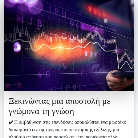
Ξεκινώντας μια αποστολή με
γνώμονα τη γνώση
✔️
Η εμβάθυνση στις επενδύσεις αποκαλύπτει ένα μωσαϊκό
διακυμάνσεων της αγοράς και οικονομικής εξέλιξης, μια
πλούσια αφήγηση που προσελκύει την περιέργεια όλων.