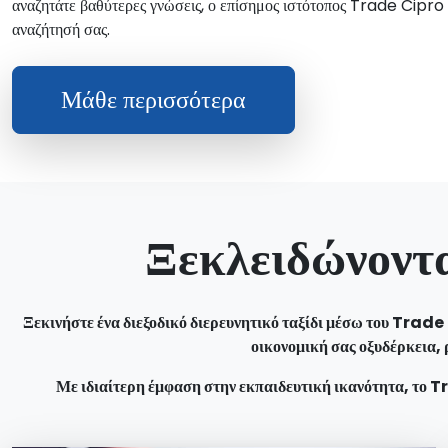
αναζητάτε βαθύτερες γνώσεις, ο επίσημος ιστότοπος Trade Cipro 9
αναζήτησή σας.
Μάθε περισσότερα
Ξεκλειδώνοντα
Ξεκινήστε ένα διεξοδικό διερευνητικό ταξίδι μέσω του Trade 
οικονομική σας οξυδέρκεια, 
Με ιδιαίτερη έμφαση στην εκπαιδευτική ικανότητα, το T