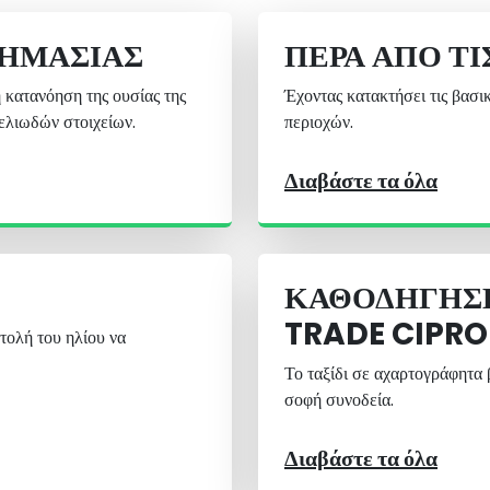
ΣΗΜΑΣΊΑΣ
ΠΈΡΑ ΑΠΌ ΤΙ
 κατανόηση της ουσίας της
Έχοντας κατακτήσει τις βασι
μελιωδών στοιχείων.
περιοχών.
Διαβάστε τα όλα
ΚΑΘΟΔΉΓΗΣ
TRADE CIPRO 
τολή του ηλίου να
Το ταξίδι σε αχαρτογράφητα 
σοφή συνοδεία.
Διαβάστε τα όλα