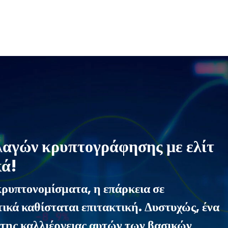
λλαγών κρυπτογράφησης με ελίτ
κά!
κρυπτονομίσματα, η επάρκεια σε
ικά καθίσταται επιτακτική. Δυστυχώς, ένα
της καλλιέργειας αυτών των βασικών