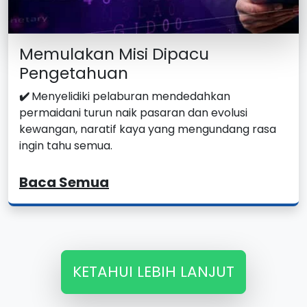
Memulakan Misi Dipacu
Pengetahuan
✔️
Menyelidiki pelaburan mendedahkan
permaidani turun naik pasaran dan evolusi
kewangan, naratif kaya yang mengundang rasa
ingin tahu semua.
Baca Semua
KETAHUI LEBIH LANJUT