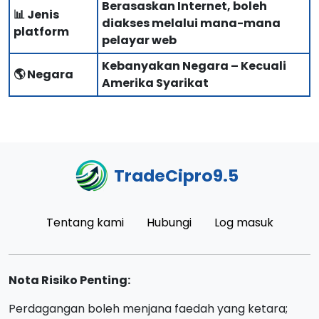
Berasaskan Internet, boleh
📊 Jenis
diakses melalui mana-mana
platform
pelayar web
Kebanyakan Negara – Kecuali
🌎 Negara
Amerika Syarikat
TradeCipro9.5
Tentang kami
Hubungi
Log masuk
Nota Risiko Penting:
Perdagangan boleh menjana faedah yang ketara;