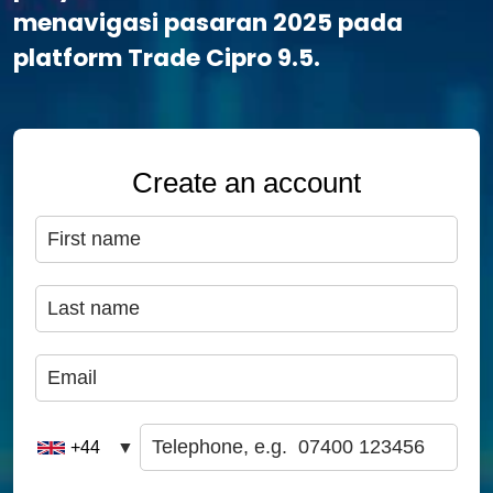
menavigasi pasaran 2025 pada
platform Trade Cipro 9.5.