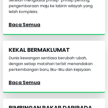
Setelah menguasai prinsip-prinsip penting,
pengembaraan maju ke labirin wilayah yang
lebih kompleks.
Baca Semua
KEKAL BERMAKLUMAT
Dunia kewangan sentiasa berubah-ubah,
dengan setiap matahari terbit menandakan
perkembangan baru, liku-liku dan kejayaan.
Baca Semua
BIMBINGAN PAKAR DARIPADA