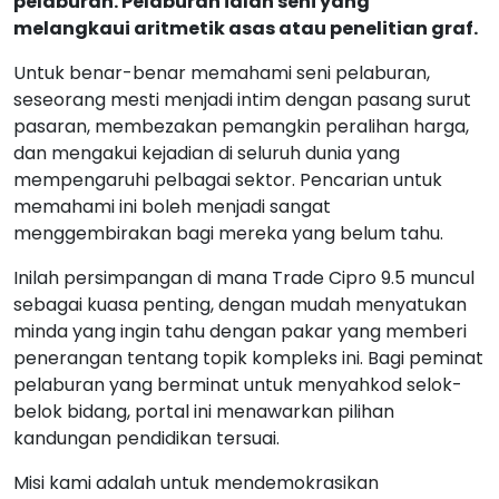
pelaburan. Pelaburan ialah seni yang
melangkaui aritmetik asas atau penelitian graf.
Untuk benar-benar memahami seni pelaburan,
seseorang mesti menjadi intim dengan pasang surut
pasaran, membezakan pemangkin peralihan harga,
dan mengakui kejadian di seluruh dunia yang
mempengaruhi pelbagai sektor. Pencarian untuk
memahami ini boleh menjadi sangat
menggembirakan bagi mereka yang belum tahu.
Inilah persimpangan di mana Trade Cipro 9.5 muncul
sebagai kuasa penting, dengan mudah menyatukan
minda yang ingin tahu dengan pakar yang memberi
penerangan tentang topik kompleks ini. Bagi peminat
pelaburan yang berminat untuk menyahkod selok-
belok bidang, portal ini menawarkan pilihan
kandungan pendidikan tersuai.
Misi kami adalah untuk mendemokrasikan