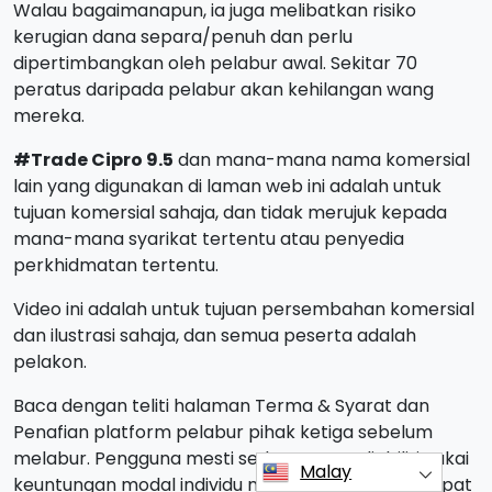
Walau bagaimanapun, ia juga melibatkan risiko
kerugian dana separa/penuh dan perlu
dipertimbangkan oleh pelabur awal. Sekitar 70
peratus daripada pelabur akan kehilangan wang
mereka.
#Trade Cipro 9.5
dan mana-mana nama komersial
lain yang digunakan di laman web ini adalah untuk
tujuan komersial sahaja, dan tidak merujuk kepada
mana-mana syarikat tertentu atau penyedia
perkhidmatan tertentu.
Video ini adalah untuk tujuan persembahan komersial
dan ilustrasi sahaja, dan semua peserta adalah
pelakon.
Baca dengan teliti halaman Terma & Syarat dan
Penafian platform pelabur pihak ketiga sebelum
melabur. Pengguna mesti sedar tentang liabiliti cukai
Malay
keuntungan modal individu mereka di negara tempat