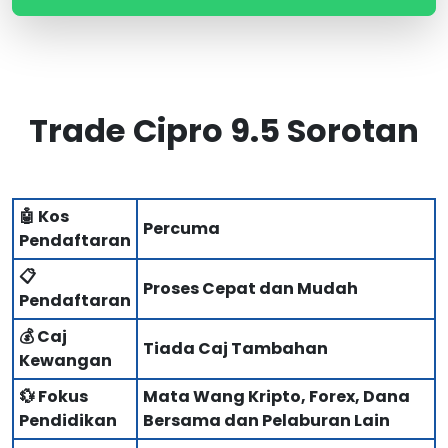
Trade Cipro 9.5 Sorotan
🤖 Kos
Percuma
Pendaftaran
📋
Proses Cepat dan Mudah
Pendaftaran
💰 Caj
Tiada Caj Tambahan
Kewangan
💱 Fokus
Mata Wang Kripto, Forex, Dana
Pendidikan
Bersama dan Pelaburan Lain