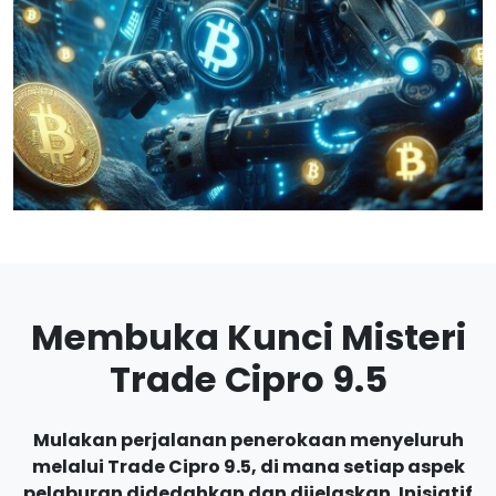
Membuka Kunci Misteri
Trade Cipro 9.5
Mulakan perjalanan penerokaan menyeluruh
melalui Trade Cipro 9.5, di mana setiap aspek
pelaburan didedahkan dan dijelaskan. Inisiatif