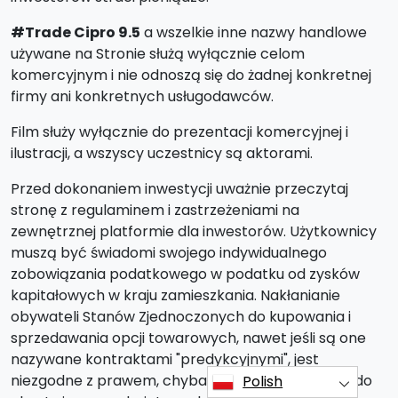
#Trade Cipro 9.5
a wszelkie inne nazwy handlowe
używane na Stronie służą wyłącznie celom
komercyjnym i nie odnoszą się do żadnej konkretnej
firmy ani konkretnych usługodawców.
Film służy wyłącznie do prezentacji komercyjnej i
ilustracji, a wszyscy uczestnicy są aktorami.
Przed dokonaniem inwestycji uważnie przeczytaj
stronę z regulaminem i zastrzeżeniami na
zewnętrznej platformie dla inwestorów. Użytkownicy
muszą być świadomi swojego indywidualnego
zobowiązania podatkowego w podatku od zysków
kapitałowych w kraju zamieszkania. Nakłanianie
obywateli Stanów Zjednoczonych do kupowania i
sprzedawania opcji towarowych, nawet jeśli są one
nazywane kontraktami "predykcyjnymi", jest
niezgodne z prawem, chyba że są one notowane do
Polish