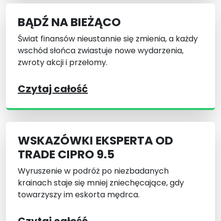
BĄDŹ NA BIEŻĄCO
Świat finansów nieustannie się zmienia, a każdy
wschód słońca zwiastuje nowe wydarzenia,
zwroty akcji i przełomy.
Czytaj całość
WSKAZÓWKI EKSPERTA OD
TRADE CIPRO 9.5
Wyruszenie w podróż po niezbadanych
krainach staje się mniej zniechęcające, gdy
towarzyszy im eskorta mędrca.