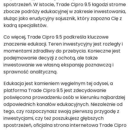
spostrzeżeń. W istocie, Trade Cipro 9.5 łagodzi strome
zbocze podróży edukacyjnej w zakresie inwestowania,
służąc jako erudycyjny sojusznik, który zapozna Cię z
kadrą specjalistów.
Co więcej, Trade Cipro 9.5 podkreśla kluczowe
znaczenie edukacji. Teren inwestycyjny jest rozległy i
momentami zdradliwy do przebycia. Konieczne jest
podejmowanie decyzji z ochotą, ale także
inwestowanie we własną ekspansję poznawczą i
sprawność analityczną.
Edukacja jest kamieniem węgielnym tej odysei, a
platforma Trade Cipro 9.5 jest zdecydowanie
poświęcona prowadzeniu osób w kierunku najbardziej
odpowiednich kanałów edukacyjnych. Niezależnie od
tego, czy rozpoczynasz swoją pierwszą przygodę z
inwestycjami, czy też poszukujesz głębszych
spostrzeżeń, oficjalna strona internetowa Trade Cipro