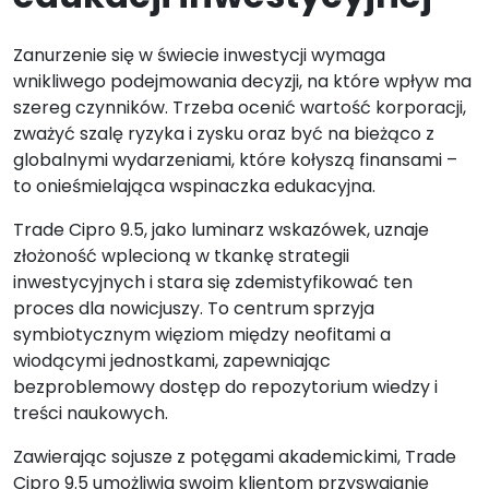
Zanurzenie się w świecie inwestycji wymaga
wnikliwego podejmowania decyzji, na które wpływ ma
szereg czynników. Trzeba ocenić wartość korporacji,
zważyć szalę ryzyka i zysku oraz być na bieżąco z
globalnymi wydarzeniami, które kołyszą finansami –
to onieśmielająca wspinaczka edukacyjna.
Trade Cipro 9.5, jako luminarz wskazówek, uznaje
złożoność wplecioną w tkankę strategii
inwestycyjnych i stara się zdemistyfikować ten
proces dla nowicjuszy. To centrum sprzyja
symbiotycznym więziom między neofitami a
wiodącymi jednostkami, zapewniając
bezproblemowy dostęp do repozytorium wiedzy i
treści naukowych.
Zawierając sojusze z potęgami akademickimi, Trade
Cipro 9.5 umożliwia swoim klientom przyswajanie