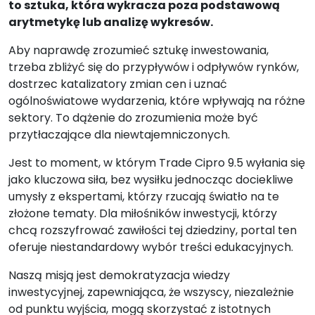
to sztuka, która wykracza poza podstawową
arytmetykę lub analizę wykresów.
Aby naprawdę zrozumieć sztukę inwestowania,
trzeba zbliżyć się do przypływów i odpływów rynków,
dostrzec katalizatory zmian cen i uznać
ogólnoświatowe wydarzenia, które wpływają na różne
sektory. To dążenie do zrozumienia może być
przytłaczające dla niewtajemniczonych.
Jest to moment, w którym Trade Cipro 9.5 wyłania się
jako kluczowa siła, bez wysiłku jednocząc dociekliwe
umysły z ekspertami, którzy rzucają światło na te
złożone tematy. Dla miłośników inwestycji, którzy
chcą rozszyfrować zawiłości tej dziedziny, portal ten
oferuje niestandardowy wybór treści edukacyjnych.
Naszą misją jest demokratyzacja wiedzy
inwestycyjnej, zapewniająca, że wszyscy, niezależnie
od punktu wyjścia, mogą skorzystać z istotnych