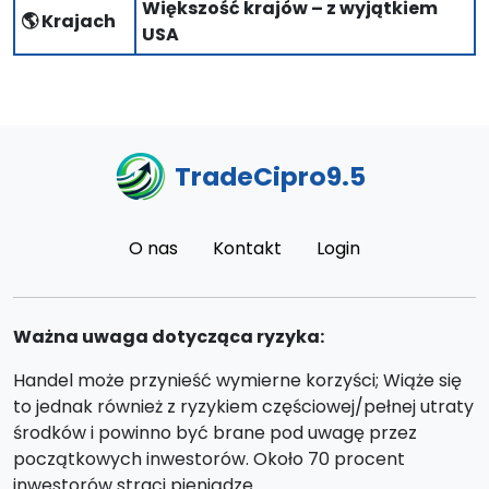
Większość krajów – z wyjątkiem
🌎 Krajach
USA
TradeCipro9.5
O nas
Kontakt
Login
Ważna uwaga dotycząca ryzyka:
Handel może przynieść wymierne korzyści; Wiąże się
to jednak również z ryzykiem częściowej/pełnej utraty
środków i powinno być brane pod uwagę przez
początkowych inwestorów. Około 70 procent
inwestorów straci pieniądze.