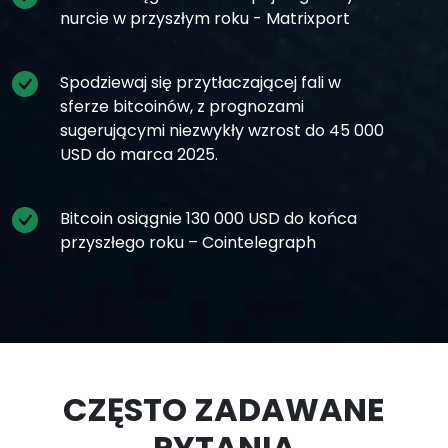
nurcie w przyszłym roku - Matrixport
Spodziewaj się przytłaczającej fali w
sferze bitcoinów, z prognozami
sugerującymi niezwykły wzrost do 45 000
USD do marca 2025.
Bitcoin osiągnie 130 000 USD do końca
przyszłego roku – Cointelegraph
CZĘSTO ZADAWANE
PYTANIA