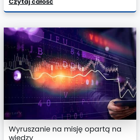
Czytaj całość
Wyruszanie na misję opartą na
wiedzy