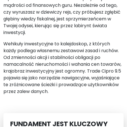
mądrości od finansowych guru. Niezależnie od tego,
czy wyruszasz w dziewiczy rejs, czy próbujesz zgłębić
głębiny wiedzy fiskalnej, jest sprzymierzeńcem w
Twojej odysei, kierując się przez labirynt świata
inwestycji.
Wehikuły inwestycyjne to kalejdoskop, z których
każdy podlega własnemu zestawowi zasad i ruchów.
Od zmienności akcji i stabilności obligacji po
namacalność nieruchomości i wahania cen towarów,
krajobraz inwestycyjny jest ogromny. Trade Cipro 9.5
pojawia się jako narzędzie nawigacyjne, wyjaśniające
te zróżnicowane ścieżki i prowadzące użytkowników
przez zalew danych.
FUNDAMENT JEST KLUCZOWY