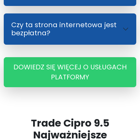
Czy ta strona internetowa jest
bezpłatna?
DOWIEDZ SIĘ WIĘCEJ O USŁUGACH
PLATFORMY
Trade Cipro 9.5
Najważniejsze