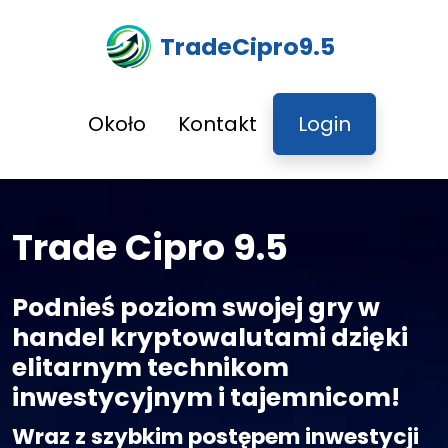
TradeCipro9.5
Około
Kontakt
Login
Trade Cipro 9.5
Podnieś poziom swojej gry w
handel kryptowalutami dzięki
elitarnym technikom
inwestycyjnym i tajemnicom!
Wraz z szybkim postępem inwestycji