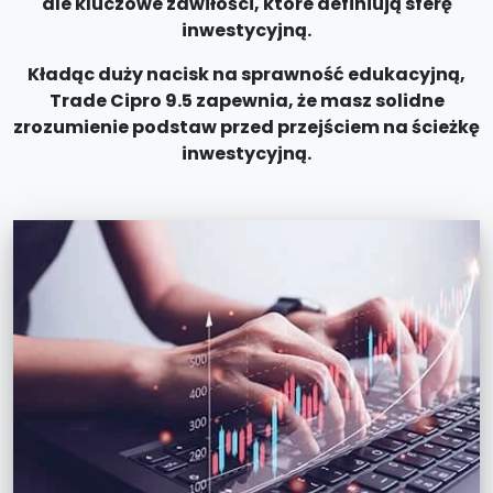
ale kluczowe zawiłości, które definiują sferę
inwestycyjną.
Kładąc duży nacisk na sprawność edukacyjną,
Trade Cipro 9.5 zapewnia, że masz solidne
zrozumienie podstaw przed przejściem na ścieżkę
inwestycyjną.