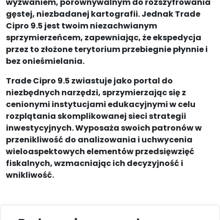
wyzwaniem, porównywalnym do rozszyfrowania
gęstej, niezbadanej kartografii. Jednak Trade
Cipro 9.5 jest twoim niezachwianym
sprzymierzeńcem, zapewniając, że ekspedycja
przez to złożone terytorium przebiegnie płynnie i
bez onieśmielania.
Trade Cipro 9.5 zwiastuje jako portal do
niezbędnych narzędzi, sprzymierzając się z
cenionymi instytucjami edukacyjnymi w celu
rozplątania skomplikowanej sieci strategii
inwestycyjnych. Wyposaża swoich patronów w
przenikliwość do analizowania i uchwycenia
wieloaspektowych elementów przedsięwzięć
fiskalnych, wzmacniając ich decyzyjność i
wnikliwość.