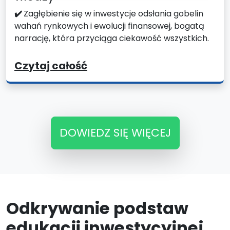
✔️
Zagłębienie się w inwestycje odsłania gobelin
wahań rynkowych i ewolucji finansowej, bogatą
narrację, która przyciąga ciekawość wszystkich.
Czytaj całość
DOWIEDZ SIĘ WIĘCEJ
Odkrywanie podstaw
edukacji inwestycyjnej