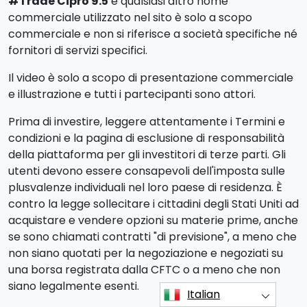
#Trade Cipro 9.5
e qualsiasi altro nome
commerciale utilizzato nel sito è solo a scopo
commerciale e non si riferisce a società specifiche né
fornitori di servizi specifici.
Il video è solo a scopo di presentazione commerciale
e illustrazione e tutti i partecipanti sono attori.
Prima di investire, leggere attentamente i Termini e
condizioni e la pagina di esclusione di responsabilità
della piattaforma per gli investitori di terze parti. Gli
utenti devono essere consapevoli dell'imposta sulle
plusvalenze individuali nel loro paese di residenza. È
contro la legge sollecitare i cittadini degli Stati Uniti ad
acquistare e vendere opzioni su materie prime, anche
se sono chiamati contratti "di previsione", a meno che
non siano quotati per la negoziazione e negoziati su
una borsa registrata dalla CFTC o a meno che non
siano legalmente esenti.
Italian