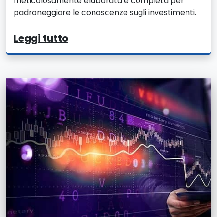
meticolosamente elaborata e completa per
padroneggiare le conoscenze sugli investimenti.
Leggi tutto