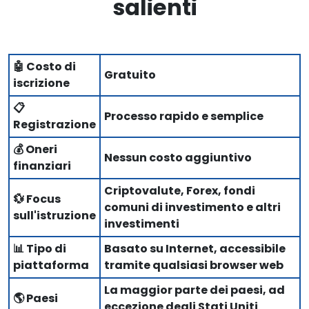
salienti
🤖 Costo di
Gratuito
iscrizione
📋
Processo rapido e semplice
Registrazione
💰 Oneri
Nessun costo aggiuntivo
finanziari
Criptovalute, Forex, fondi
💱 Focus
comuni di investimento e altri
sull'istruzione
investimenti
📊 Tipo di
Basato su Internet, accessibile
piattaforma
tramite qualsiasi browser web
La maggior parte dei paesi, ad
🌎 Paesi
eccezione degli Stati Uniti