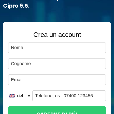
Cipro 9.5.