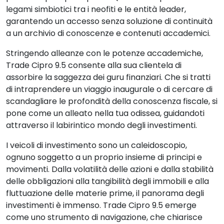
legami simbiotici tra i neofiti e le entità leader,
garantendo un accesso senza soluzione di continuità
a un archivio di conoscenze e contenuti accademici.
Stringendo alleanze con le potenze accademiche,
Trade Cipro 9.5 consente alla sua clientela di
assorbire la saggezza dei guru finanziari. Che si tratti
di intraprendere un viaggio inaugurale o di cercare di
scandagliare le profondità della conoscenza fiscale, si
pone come un alleato nella tua odissea, guidandoti
attraverso il labirintico mondo degli investimenti.
I veicoli di investimento sono un caleidoscopio,
ognuno soggetto a un proprio insieme di principi e
movimenti. Dalla volatilità delle azioni e dalla stabilità
delle obbligazioni alla tangibilità degli immobili e alla
fluttuazione delle materie prime, il panorama degli
investimenti è immenso. Trade Cipro 9.5 emerge
come uno strumento di navigazione, che chiarisce