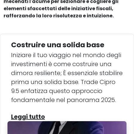
mecenati l'acume per sezionare e cogliere gli
elementi sfaccettati delle iniziative fiscali,
rafforzando la loro risolutezza e intuizione.
Costruire una solida base
Iniziare il tuo viaggio nel mondo degli
investimenti è come costruire una
dimora resiliente; È essenziale stabilire
prima una solida base. Trade Cipro
9.5 enfatizza questo approccio
fondamentale nel panorama 2025.
Leggi tutto