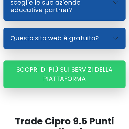
sceglie le sue aziende
educative partner?
Questo sito web è gratuito?
SCOPRI DI PIÙ SUI SERVIZI DELLA
PIATTAFORMA
Trade Cipro 9.5 Punti