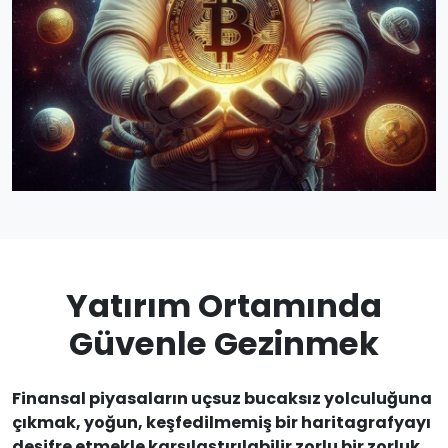
Yatırım Ortamında
Güvenle Gezinmek
Finansal piyasaların uçsuz bucaksız yolculuğuna
çıkmak, yoğun, keşfedilmemiş bir haritagrafyayı
deşifre etmekle karşılaştırılabilir zorlu bir zorluk