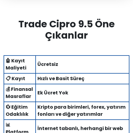
Trade Cipro 9.5 Öne
Çıkanlar
🤖 Kayıt
Ücretsiz
Maliyeti
📋 Kayıt
Hızlı ve Basit Süreç
💰 Finansal
Ek Ücret Yok
Masraflar
💱 Eğitim
Kripto para birimleri, forex, yatırım
Odaklılık
fonları ve diğer yatırımlar
📊
İnternet tabanlı, herhangi bir web
Platform