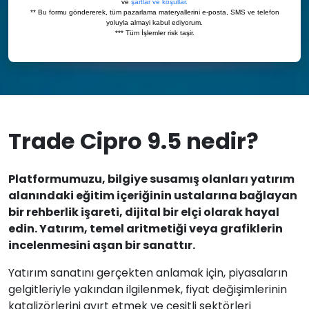
Trade Cipro 9.5 nedir?
Platformumuzu, bilgiye susamış olanları yatırım
alanındaki eğitim içeriğinin ustalarına bağlayan
bir rehberlik işareti, dijital bir elçi olarak hayal
edin. Yatırım, temel aritmetiği veya grafiklerin
incelenmesini aşan bir sanattır.
Yatırım sanatını gerçekten anlamak için, piyasaların
gelgitleriyle yakından ilgilenmek, fiyat değişimlerinin
katalizörlerini ayırt etmek ve çeşitli sektörleri