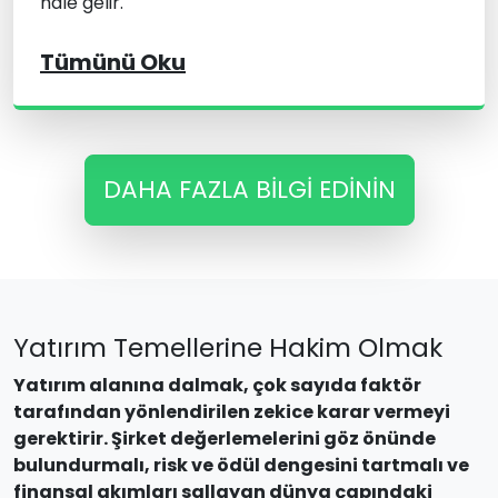
hale gelir.
Tümünü Oku
DAHA FAZLA BILGI EDININ
Yatırım Temellerine Hakim Olmak
Yatırım alanına dalmak, çok sayıda faktör
tarafından yönlendirilen zekice karar vermeyi
gerektirir. Şirket değerlemelerini göz önünde
bulundurmalı, risk ve ödül dengesini tartmalı ve
finansal akımları sallayan dünya çapındaki