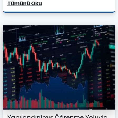
Tümünü Oku
Yapılandırılmış Öğrenme Yoluyla