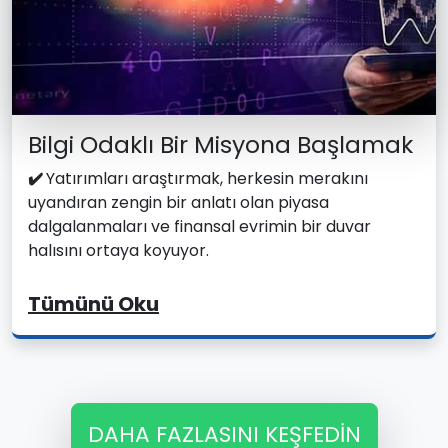
Bilgi Odaklı Bir Misyona Başlamak
✔️
Yatırımları araştırmak, herkesin merakını
uyandıran zengin bir anlatı olan piyasa
dalgalanmaları ve finansal evrimin bir duvar
halısını ortaya koyuyor.
Tümünü Oku
DAHA FAZLASINI KEŞFEDIN