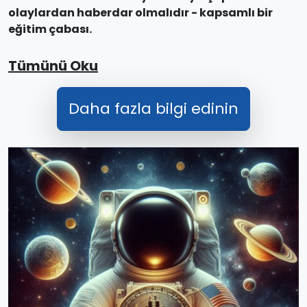
olaylardan haberdar olmalıdır - kapsamlı bir
eğitim çabası.
Tümünü Oku
Daha fazla bilgi edinin