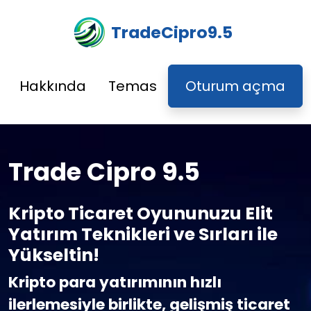
TradeCipro9.5
Hakkında
Temas
Oturum açma
Trade Cipro 9.5
Kripto Ticaret Oyununuzu Elit
Yatırım Teknikleri ve Sırları ile
Yükseltin!
Kripto para yatırımının hızlı
ilerlemesiyle birlikte, gelişmiş ticaret