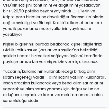
CFD'nin satışını, tanıtımını ve dağıtımını yasaklayan
bir PS20/10 politika beyanı yayınladı. CFD'lerin ve
Kripto para birimlerine dayalı diğer finansal ürünlerin
dağıtımıyla ilgili ve Birleşik Krallık'ta ikamet edenlere
yönelik pazarlama materyallerinin yayılmasını
yasaklıyor
Kişisel bilgilerinizi burada bırakarak, kişisel bilgilerinizi
Gizlilik Politikası ve Şartlar ve Koşullar'da belirtildiği
şekilde ticaret hizmetleri sağlayan üçüncü taraflarla
paylaşmamıza izin vermiş ve izin vermiş olursunuz.
Tüccarın/kullanıcının kullanabileceği birkaç alım
satım seçeneği vardır – alım satım yazılımı kullanarak,
insan aracıları kullanarak veya kendi alım satımlarını
yaparak ve alım satım yapmak için doğru yolun ne
olduğunu seçmek ve karar vermek tamamen tacirin
sorumluluğundadır.