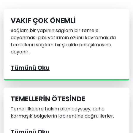
VAKIF ÇOK ÖNEMLI
Sağlam bir yapının sağlam bir temele
dayanması gibi, yatırımın özünü kavramak da
temellerin sağlam bir şekilde anlaşılmasına
dayanır.
Tümünü Oku
TEMELLERIN ÖTESINDE
Temel ilkelere hakim olan odyssey, daha
karmaşık bölgelerin labirentine doğru ilerler.
Tümünü Oku