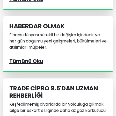
HABERDAR OLMAK
Finans dünyası sürekli bir değişim içindedir ve
her gün doğumu yeni gelişmeleri, bükülmeleri ve
atılımları müjdeler.
Tümünü Oku
TRADE CIPRO 9.5'DAN UZMAN
REHBERLIĞI
Keşfedilmemiş diyarlarda bir yolculuğa çıkmak,
bilge bir eskort eşliğinde daha az göz korkutucu