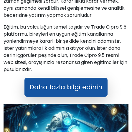
zaman geçilmesi zordur. Kararlılıkla karar vermek,
aynı zamanda kendi bilişsel genişlemesine ve analitik
becerisine yatırım yapmak zorunludur.
Eğitim, bu yolculuğun temel taşıdır ve Trade Cipro 9.5
platformu, bireyleri en uygun eğitim kanallarına
yönlendirmeye kararlı bir şekilde kendini adamıştır.
İster yatırımlara ilk adımınızı atıyor olun, ister daha
derin içgörüler peşinde olun, Trade Cipro 9.5 resmi
web sitesi, arayışınızla rezonansa giren eğitimciler için
pusulanızdır.
Daha fazla bilgi edinin