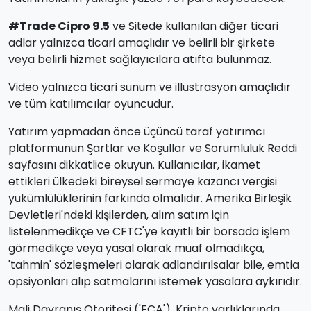
#Trade Cipro 9.5
ve Sitede kullanılan diğer ticari
adlar yalnızca ticari amaçlıdır ve belirli bir şirkete
veya belirli hizmet sağlayıcılara atıfta bulunmaz.
Video yalnızca ticari sunum ve illüstrasyon amaçlıdır
ve tüm katılımcılar oyuncudur.
Yatırım yapmadan önce üçüncü taraf yatırımcı
platformunun Şartlar ve Koşullar ve Sorumluluk Reddi
sayfasını dikkatlice okuyun. Kullanıcılar, ikamet
ettikleri ülkedeki bireysel sermaye kazancı vergisi
yükümlülüklerinin farkında olmalıdır. Amerika Birleşik
Devletleri'ndeki kişilerden, alım satım için
listelenmedikçe ve CFTC'ye kayıtlı bir borsada işlem
görmedikçe veya yasal olarak muaf olmadıkça,
'tahmin' sözleşmeleri olarak adlandırılsalar bile, emtia
opsiyonları alıp satmalarını istemek yasalara aykırıdır.
Mali Davranış Otoritesi ('FCA'), Kripto varlıklarında