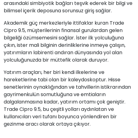
arasındaki simbiyotik bağları teşvik ederek bir bilgi ve
bilimsel içerik deposuna sorunsuz giriş sağlar.
Akademik güç merkezleriyle ittifaklar kuran Trade
Cipro 9.5, müşterilerinin finansal gurulardan gelen
bilgeliği özümsemesini sağlar. İster ilk yolculuğuna
çıkın, ister mali bilginin derinliklerine inmeye çalışın,
yatırımların labirenti andıran dünyasında yol alan
yolculuğunuzda bir müttefik olarak duruyor.
Yatırım araçları, her biri kendi ilkelerine ve
hareketlerine tabi olan bir kaleydoskoptur. Hisse
senetlerinin oynaklığından ve tahvillerin istikrarından
gayrimenkulün somutluğuna ve emtiaların
dalgalanmasına kadar, yatırım ortamı çok geniştir.
Trade Cipro 9.5, bu çeşitli yolları aydınlatan ve
kullanıcıları veri tufanı boyunca yönlendiren bir
gezinme aracı olarak ortaya çıkıyor.