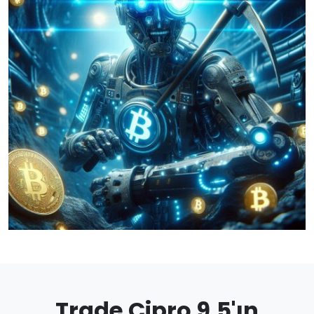
Trade Cipro 9.5'ın