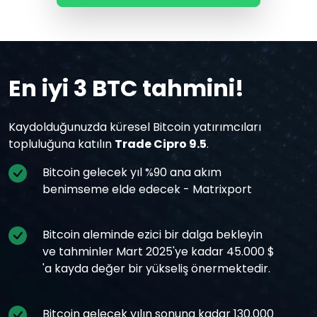
En iyi 3 BTC tahmini!
Kaydolduğunuzda küresel Bitcoin yatırımcıları
topluluğuna katılın
Trade Cipro 9.5
.
Bitcoin gelecek yıl %90 ana akım
benimseme elde edecek - Matrixport
Bitcoin aleminde ezici bir dalga bekleyin
ve tahminler Mart 2025'ye kadar 45.000 $
'a kayda değer bir yükseliş önermektedir.
Bitcoin gelecek yılın sonuna kadar 130.000