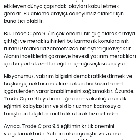
etkileyen dünya çapındaki olayları kabul etmek
gerekir. Bu anlama arayışı, deneyimsiz olanlar için
bunaltıcı olabilir.
Bu, Trade Cipro 9.5'ın çok önemli bir güç olarak ortaya
çıktığı ve meraklı zihinleri bu karmaşık konulara ışık
tutan uzmanlarla zahmetsizce birleştirdiği kavşaktır.
Alanın inceliklerini çözmeye hevesli yatırım meraklıları
için bu portal, özel bir eğitim içeriği seçkisi sunuyor.
Misyonumuz, yatırım bilgisini demokratikleştirmek ve
başlangıç noktası ne olursa olsun herkesin temel
içgörülerden yararlanabilmesini sağlamaktır. Özünde,
Trade Cipro 9.5 yatırım öğrenme yolculuğunun dik
eğimini kolaylaştırır ve sizi bir uzman kadrosuyla
tanıştıran bilgili bir müttefik olarak hizmet eder.
Ayrıca, Trade Cipro 9.5 eğitimin kritik önemini
vurgulamaktadır. Yatırım alanı geniştir ve zaman