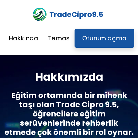
TradeCipro9.5
Hakkında
Temas
Oturum açma
Hakkımızda
Eğitim ortamında bir mihenk
taşı olan Trade Cipro 9.5,
öğrencilere eğitim
serüvenlerinde rehberlik
etmede çok önemli bir rol oynar.