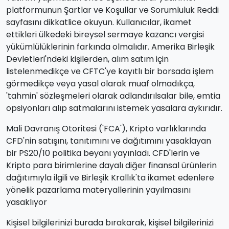
platformunun Şartlar ve Koşullar ve Sorumluluk Reddi
sayfasını dikkatlice okuyun. Kullanıcılar, ikamet
ettikleri ülkedeki bireysel sermaye kazancı vergisi
yükümlülüklerinin farkında olmalıdır. Amerika Birleşik
Devletleri'ndeki kişilerden, alım satım için
listelenmedikçe ve CFTC'ye kayıtlı bir borsada işlem
görmedikçe veya yasal olarak muaf olmadıkça,
'tahmin' sözleşmeleri olarak adlandırılsalar bile, emtia
opsiyonları alıp satmalarını istemek yasalara aykırıdır.
Mali Davranış Otoritesi ('FCA'), Kripto varlıklarında
CFD'nin satışını, tanıtımını ve dağıtımını yasaklayan
bir PS20/10 politika beyanı yayınladı. CFD'lerin ve
Kripto para birimlerine dayalı diğer finansal ürünlerin
dağıtımıyla ilgili ve Birleşik Krallık'ta ikamet edenlere
yönelik pazarlama materyallerinin yayılmasını
yasaklıyor
Kişisel bilgilerinizi burada bırakarak, kişisel bilgilerinizi