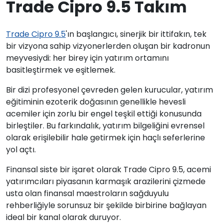
Trade Cipro 9.5 Takım
Trade Cipro 9.5
'ın başlangıcı, sinerjik bir ittifakın, tek
bir vizyona sahip vizyonerlerden oluşan bir kadronun
meyvesiydi: her birey için yatırım ortamını
basitleştirmek ve eşitlemek.
Bir dizi profesyonel çevreden gelen kurucular, yatırım
eğitiminin ezoterik doğasının genellikle hevesli
acemiler için zorlu bir engel teşkil ettiği konusunda
birleştiler. Bu farkındalık, yatırım bilgeliğini evrensel
olarak erişilebilir hale getirmek için haçlı seferlerine
yol açtı.
Finansal siste bir işaret olarak Trade Cipro 9.5, acemi
yatırımcıları piyasanın karmaşık arazilerini çizmede
usta olan finansal maestroların sağduyulu
rehberliğiyle sorunsuz bir şekilde birbirine bağlayan
ideal bir kanal olarak duruyor.