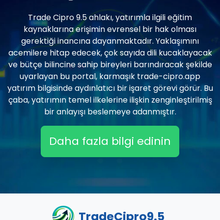
Trade Cipro 9.5 ahlakı, yatırımla ilgili eğitim
kaynaklarına erişimin evrensel bir hak olması
gerektiği inancına dayanmaktadır. Yaklaşımını
acemilere hitap edecek, çok sayıda dili kucaklayacak
ve bütçe bilincine sahip bireyleri barındıracak şekilde
uyarlayan bu portal, karmaşık trade-cipro.app
yatırım bilgisinde aydınlatıcı bir işaret görevi görür. Bu
çaba, yatırımın temel ilkelerine ilişkin zenginleştirilmiş
bir anlayışı beslemeye adanmıştır.
Daha fazla bilgi edinin
TradeCipro9.5