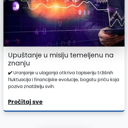
Upuštanje u misiju temeljenu na
znanju
✔️
Uranjanje u ulaganja otkriva tapiseriju tržišnih
fluktuacija i financijske evolucije, bogatu priču koja
poziva znatiželju svih.
Pročitaj sve