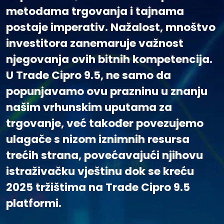
metodama trgovanja i tajnama
postaje imperativ. Nažalost, mnoštvo
investitora zanemaruje važnost
njegovanja ovih bitnih kompetencija.
U Trade Cipro 9.5, ne samo da
popunjavamo ovu prazninu u znanju
našim vrhunskim uputama za
trgovanje, već također povezujemo
ulagače s nizom iznimnih resursa
trećih strana, povećavajući njihovu
istraživačku vještinu dok se kreću
2025 tržištima na Trade Cipro 9.5
platformi.