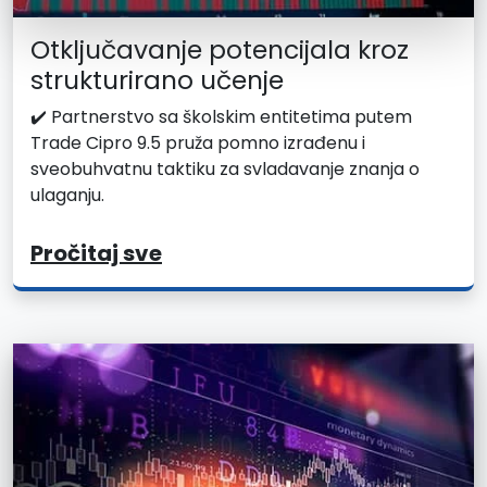
Otključavanje potencijala kroz
strukturirano učenje
✔️ Partnerstvo sa školskim entitetima putem
Trade Cipro 9.5 pruža pomno izrađenu i
sveobuhvatnu taktiku za svladavanje znanja o
ulaganju.
Pročitaj sve