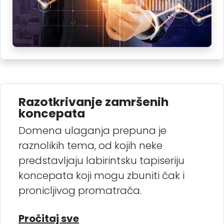
Razotkrivanje zamršenih
koncepata
Domena ulaganja prepuna je
raznolikih tema, od kojih neke
predstavljaju labirintsku tapiseriju
koncepata koji mogu zbuniti čak i
pronicljivog promatrača.
Pročitaj sve