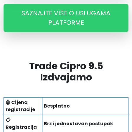
SAZNAJTE VIŠE O USLUGAMA
PLATFORME
Trade Cipro 9.5
Izdvajamo
🤖 Cijena
Besplatno
registracije
📋
Brz i jednostavan postupak
Registracija