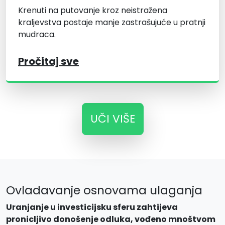
Krenuti na putovanje kroz neistražena
kraljevstva postaje manje zastrašujuće u pratnji
mudraca.
Pročitaj sve
UČI VIŠE
Ovladavanje osnovama ulaganja
Uranjanje u investicijsku sferu zahtijeva
pronicljivo donošenje odluka, vođeno mnoštvom