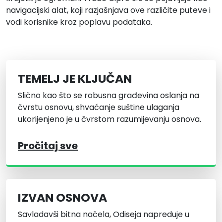
navigacijski alat, koji razjašnjava ove različite puteve i
vodi korisnike kroz poplavu podataka.
TEMELJ JE KLJUČAN
Slično kao što se robusna građevina oslanja na
čvrstu osnovu, shvaćanje suštine ulaganja
ukorijenjeno je u čvrstom razumijevanju osnova.
Pročitaj sve
IZVAN OSNOVA
Savladavši bitna načela, Odiseja napreduje u