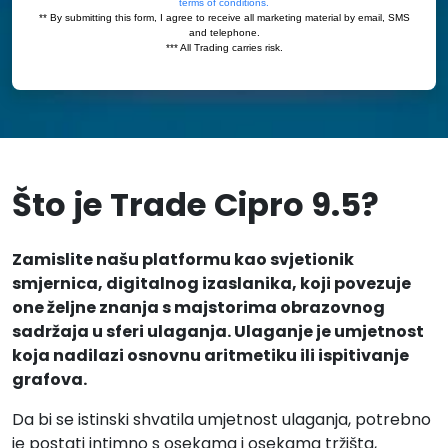
Što je Trade Cipro 9.5?
Zamislite našu platformu kao svjetionik
smjernica, digitalnog izaslanika, koji povezuje
one željne znanja s majstorima obrazovnog
sadržaja u sferi ulaganja. Ulaganje je umjetnost
koja nadilazi osnovnu aritmetiku ili ispitivanje
grafova.
Da bi se istinski shvatila umjetnost ulaganja, potrebno
je postati intimno s osekama i osekama tržišta,