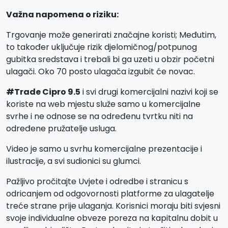
Važna napomena o riziku:
Trgovanje može generirati značajne koristi; Međutim,
to također uključuje rizik djelomičnog/potpunog
gubitka sredstava i trebali bi ga uzeti u obzir početni
ulagači. Oko 70 posto ulagača izgubit će novac.
#Trade Cipro 9.5
i svi drugi komercijalni nazivi koji se
koriste na web mjestu služe samo u komercijalne
svrhe i ne odnose se na određenu tvrtku niti na
određene pružatelje usluga.
Video je samo u svrhu komercijalne prezentacije i
ilustracije, a svi sudionici su glumci.
Pažljivo pročitajte Uvjete i odredbe i stranicu s
odricanjem od odgovornosti platforme za ulagatelje
treće strane prije ulaganja. Korisnici moraju biti svjesni
svoje individualne obveze poreza na kapitalnu dobit u