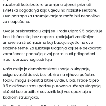
razabrati katalizatore promjena cijena i priznati
svjetska događanja koja utječu na različite sektore.
Ova potraga za razumijevanjem može biti neodoljiva
za neupućene.
Ovo je prekretnica u kojoj se Trade Cipro 9.5 pojavljuje
kao ključna sila, bez napora ujedinjujući znatiželjne
umove sa stručnjacima koji bacaju svjetlo na ove
složene teme. Za ljubitelje ulaganja koji žele dekodirati
zamršenost područja, ovaj portal nudi prilagođeni
izbor obrazovnog sadržaja.
Naša misija je demokratizirati znanje o ulaganju,
osiguravajući da svi, bez obzira na njihovu početnu
točku, mogu iskoristiti bitne uvide. U biti, Trade Cipro
9.5 olakšava strmu padinu putovanja učenja ulaganja,
služeći kao eruditski saveznik koji vas upoznaje s
kadrom stručnjaka.