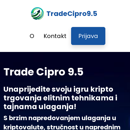
TradeCipro9.5
O
Kontakt
Prijava
Trade Cipro 9.5
Unaprijedite svoju igru kripto
trgovanja elitnim tehnikama i
tajnama ulaganja!
S brzim napredovanjem ulaganja u
kriptovalute, stručnost u naprednim