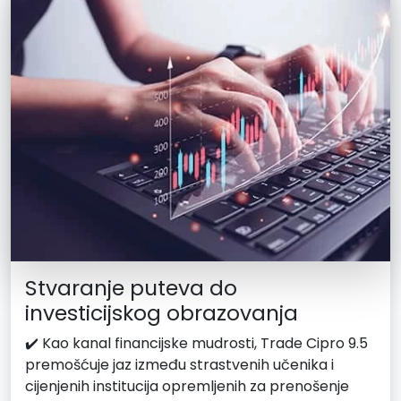
Stvaranje puteva do
investicijskog obrazovanja
✔️ Kao kanal financijske mudrosti, Trade Cipro 9.5
premošćuje jaz između strastvenih učenika i
cijenjenih institucija opremljenih za prenošenje