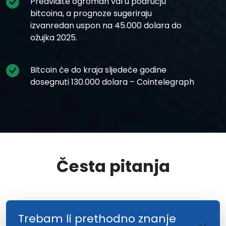
Predvidite ogroman val u području
bitcoina, a prognoze sugeriraju
izvanredan uspon na 45.000 dolara do
ožujka 2025.
Bitcoin će do kraja sljedeće godine
dosegnuti 130.000 dolara – Cointelegraph
Česta pitanja
Trebam li prethodno znanje