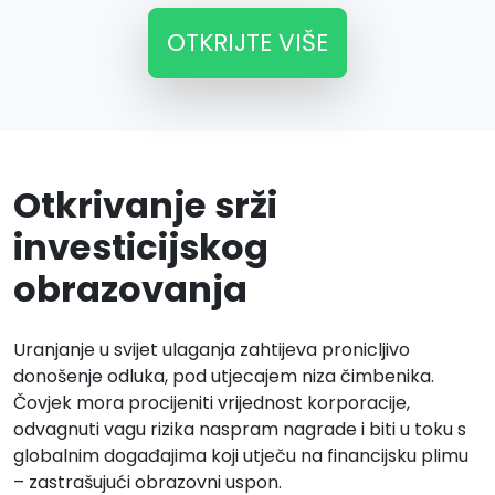
OTKRIJTE VIŠE
Otkrivanje srži
investicijskog
obrazovanja
Uranjanje u svijet ulaganja zahtijeva pronicljivo
donošenje odluka, pod utjecajem niza čimbenika.
Čovjek mora procijeniti vrijednost korporacije,
odvagnuti vagu rizika naspram nagrade i biti u toku s
globalnim događajima koji utječu na financijsku plimu
– zastrašujući obrazovni uspon.