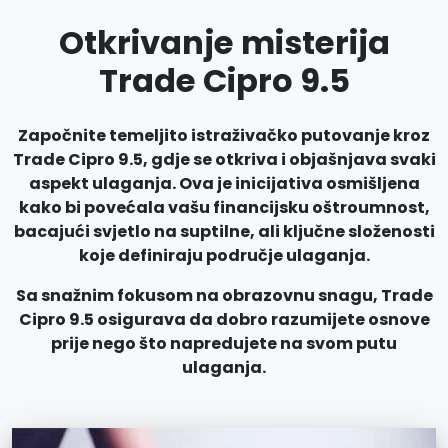
Otkrivanje misterija
Trade Cipro 9.5
Započnite temeljito istraživačko putovanje kroz
Trade Cipro 9.5, gdje se otkriva i objašnjava svaki
aspekt ulaganja. Ova je inicijativa osmišljena
kako bi povećala vašu financijsku oštroumnost,
bacajući svjetlo na suptilne, ali ključne složenosti
koje definiraju područje ulaganja.
Sa snažnim fokusom na obrazovnu snagu, Trade
Cipro 9.5 osigurava da dobro razumijete osnove
prije nego što napredujete na svom putu
ulaganja.