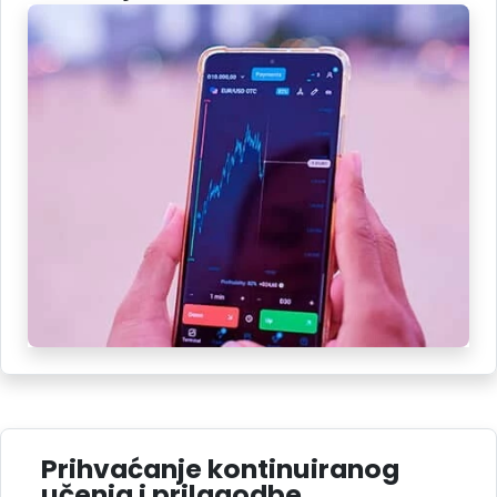
Prihvaćanje kontinuiranog
učenja i prilagodbe