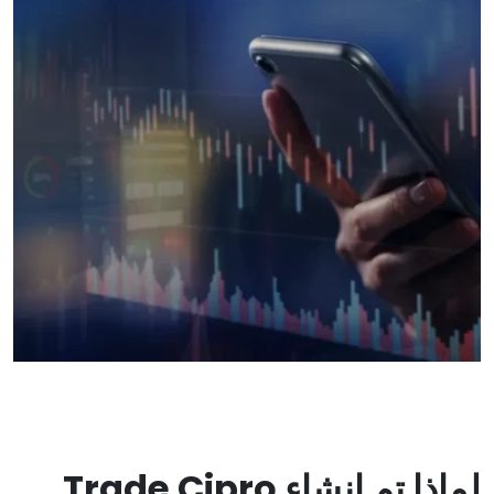
لماذا تم إنشاء Trade Cipro