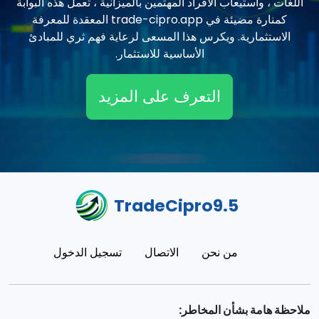
اللغات ، واستيعاب الأفراد المهتمين بالميزانية ، تعمل هذه البوابة
كمنارة مضيئة في trade-cipro.app المعقدة للمعرفة
الاستثمارية. ويكرس هذا المسعى لرعاية فهم ثري للمبادئ
الأساسية للاستثمار.
التعرف على المزيد
TradeCipro9.5
من نحن
الاتصال
تسجيل الدخول
ملاحظة هامة بشأن المخاطر: