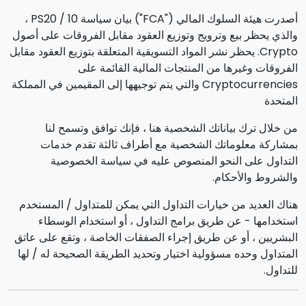
أصدرت هيئة السلوك المالي ("FCA") بيان سياسة PS20 / 10 ،
والذي يحظر بيع وترويج وتوزيع العقود مقابل الفروقات على أصول
Crypto. يحظر نشر المواد التسويقية المتعلقة بتوزيع العقود مقابل
الفروقات وغيرها من المنتجات المالية القائمة على
Cryptocurrencies والتي يتم توجيهها إلى المقيمين في المملكة
المتحدة
من خلال ترك بياناتك الشخصية هنا ، فإنك توافق وتسمح لنا
بمشاركة معلوماتك الشخصية مع أطراف ثالثة تقدم خدمات
التداول على النحو المنصوص عليه في سياسة الخصوصية
والشروط والأحكام.
هناك العديد من خيارات التداول التي يمكن للمتداول / المستخدم
استخدامها - عن طريق برامج التداول ، أو استخدام الوسطاء
البشريين ، أو عن طريق إجراء الصفقات الخاصة ، وتقع على عاتق
المتداول وحده مسؤولية اختيار وتحديد الطريقة الصحيحة له / لها
للتداول.