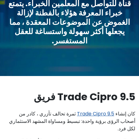
قناة للتواصل مع المعلمين الخبراء. يتمتع
خبراء المعرفة هؤلاء بالفطنة لإزالة
الغموض عن الموضوعات المعقدة ، مما
يجعلها أكثر سهولة واستساغة للعقل
المستفسر.
Trade Cipro 9.5 فريق
كان إنشاء
Trade Cipro 9.5
ثمرة تحالف تآزري ، كادر من
أصحاب الرؤى برؤية واحدة: تبسيط ومساواة المشهد الاستثماري
لكل فرد.