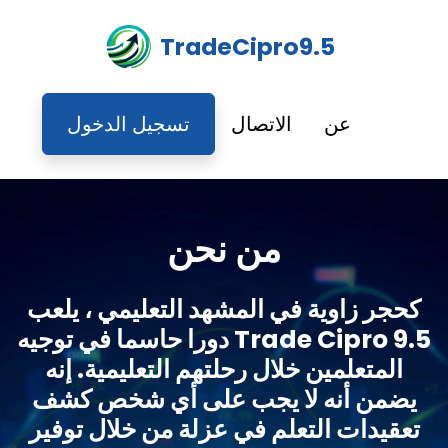
TradeCipro9.5
عن
الاتصال
تسجيل الدخول
من نحن
كحجر زاوية في المشهد التعليمي ، يلعب
Trade Cipro 9.5 دورا حاسما في توجيه
المتعلمين خلال رحلتهم التعليمية. إنه
يضمن أنه لا يجب على أي شخص كشف
تعقيدات التعلم في عزلة من خلال توفير