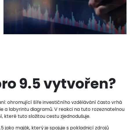
pro 9.5 vytvořen?
í: ohromující šíře investičního vzdělávání často vrhá
 a labyrintu diagramů. V reakci na tuto rozeznatelnou
 které tuto složitou cestu zjednodušuje.
jako maják, který je spojuje s pokladnicí zdrojů