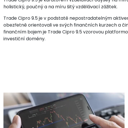
holistický, poučný a na míru šitý vzdělávací zážitek.
Trade Cipro 9.5 je v podstatě nepostradatelným aktivem
obezřetně orientovali ve svých finančních kurzech a čini
finančním bojem je Trade Cipro 9.5 vzorovou platformou
investiční domény.