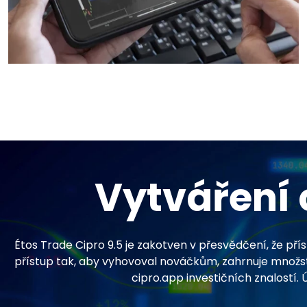
Vytváření 
Étos Trade Cipro 9.5 je zakotven v přesvědčení, že př
přístup tak, aby vyhovoval nováčkům, zahrnuje množství
cipro.app investičních znalostí