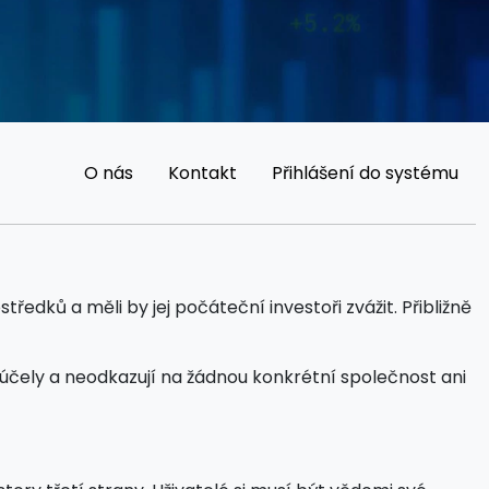
O nás
Kontakt
Přihlášení do systému
dků a měli by jej počáteční investoři zvážit. Přibližně
účely a neodkazují na žádnou konkrétní společnost ani