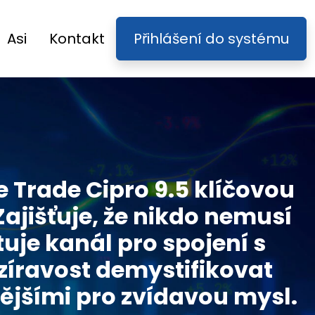
Asi
Kontakt
Přihlášení do systému
 Trade Cipro 9.5 klíčovou
Zajišťuje, že nikdo nemusí
tuje kanál pro spojení s
zíravost demystifikovat
lnějšími pro zvídavou mysl.