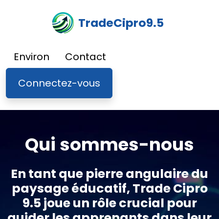
TradeCipro9.5
Environ
Contact
Connectez-vous
Qui sommes-nous
En tant que pierre angulaire du
paysage éducatif, Trade Cipro
9.5 joue un rôle crucial pour
guider les apprenants dans leur