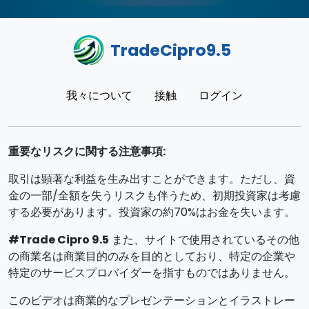
TradeCipro9.5
我々について
接触
ログイン
重要なリスクに関する注意事項:
取引は顕著な利益を生み出すことができます。ただし、資
金の一部/全額を失うリスクも伴うため、初期投資家は考慮
する必要があります。投資家の約70%はお金を失います。
#Trade Cipro 9.5
また、サイトで使用されているその他
の商業名は商業目的のみを目的としており、特定の企業や
特定のサービスプロバイダーを指すものではありません。
このビデオは商業的なプレゼンテーションとイラストレー