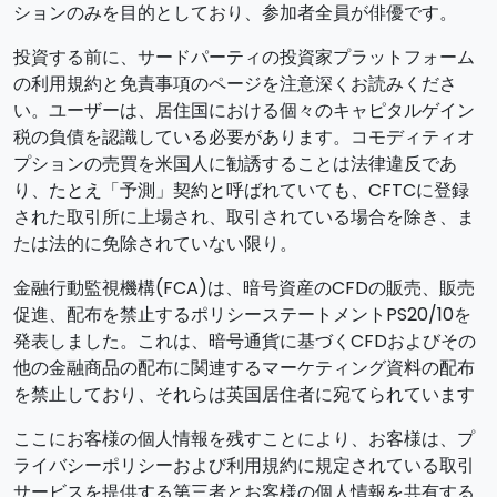
ションのみを目的としており、参加者全員が俳優です。
投資する前に、サードパーティの投資家プラットフォーム
の利用規約と免責事項のページを注意深くお読みくださ
い。ユーザーは、居住国における個々のキャピタルゲイン
税の負債を認識している必要があります。コモディティオ
プションの売買を米国人に勧誘することは法律違反であ
り、たとえ「予測」契約と呼ばれていても、CFTCに登録
された取引所に上場され、取引されている場合を除き、ま
たは法的に免除されていない限り。
金融行動監視機構(FCA)は、暗号資産のCFDの販売、販売
促進、配布を禁止するポリシーステートメントPS20/10を
発表しました。これは、暗号通貨に基づくCFDおよびその
他の金融商品の配布に関連するマーケティング資料の配布
を禁止しており、それらは英国居住者に宛てられています
ここにお客様の個人情報を残すことにより、お客様は、プ
ライバシーポリシーおよび利用規約に規定されている取引
サービスを提供する第三者とお客様の個人情報を共有する