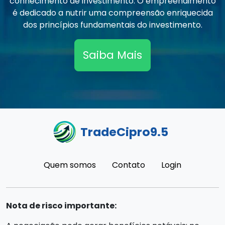
conhecimento de investimento. O empreendimento
é dedicado a nutrir uma compreensão enriquecida
dos princípios fundamentais do investimento.
Saiba Mais
TradeCipro9.5
Quem somos
Contato
Login
Nota de risco importante: