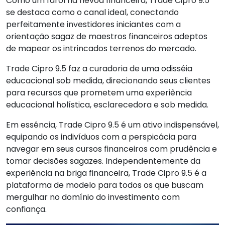
Como um farol na névoa financeira, Trade Cipro 9.5
se destaca como o canal ideal, conectando
perfeitamente investidores iniciantes com a
orientação sagaz de maestros financeiros adeptos
de mapear os intrincados terrenos do mercado.
Trade Cipro 9.5 faz a curadoria de uma odisséia
educacional sob medida, direcionando seus clientes
para recursos que prometem uma experiência
educacional holística, esclarecedora e sob medida.
Em essência, Trade Cipro 9.5 é um ativo indispensável,
equipando os indivíduos com a perspicácia para
navegar em seus cursos financeiros com prudência e
tomar decisões sagazes. Independentemente da
experiência na briga financeira, Trade Cipro 9.5 é a
plataforma de modelo para todos os que buscam
mergulhar no domínio do investimento com
confiança.