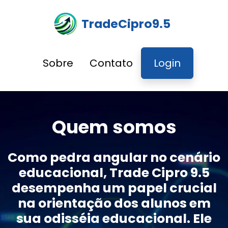
TradeCipro9.5
Sobre
Contato
Login
Quem somos
Como pedra angular no cenário
educacional, Trade Cipro 9.5
desempenha um papel crucial
na orientação dos alunos em
sua odisséia educacional. Ele