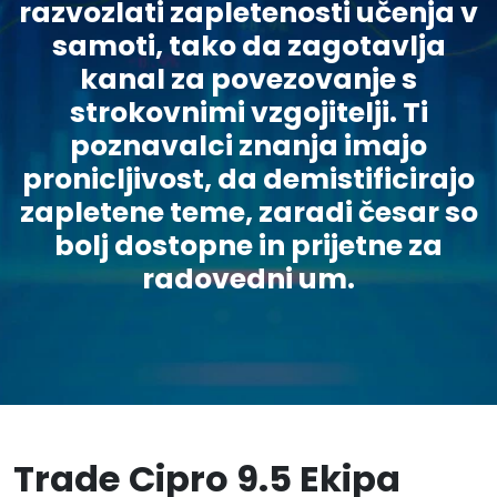
razvozlati zapletenosti učenja v
samoti, tako da zagotavlja
kanal za povezovanje s
strokovnimi vzgojitelji. Ti
poznavalci znanja imajo
pronicljivost, da demistificirajo
zapletene teme, zaradi česar so
bolj dostopne in prijetne za
radovedni um.
Trade Cipro 9.5 Ekipa