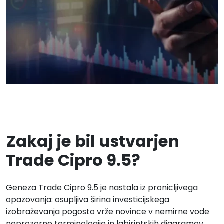
Zakaj je bil ustvarjen
Trade Cipro 9.5?
Geneza Trade Cipro 9.5 je nastala iz pronicljivega
opazovanja: osupljiva širina investicijskega
izobraževanja pogosto vrže novince v nemirne vode
neprozorne terminologije in labirintskih diagramov.