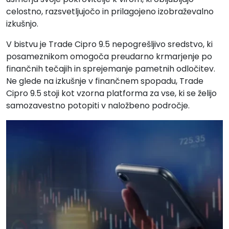
celostno, razsvetljujočo in prilagojeno izobraževalno
izkušnjo.
V bistvu je Trade Cipro 9.5 nepogrešljivo sredstvo, ki
posameznikom omogoča preudarno krmarjenje po
finančnih tečajih in sprejemanje pametnih odločitev.
Ne glede na izkušnje v finančnem spopadu, Trade
Cipro 9.5 stoji kot vzorna platforma za vse, ki se želijo
samozavestno potopiti v naložbeno področje.