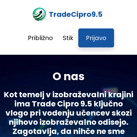
TradeCipro9.5
Približno
Stik
Prijavo
O nas
Kot temelj v izobraževalni krajini
ima Trade Cipro 9.5 ključno
vlogo pri vodenju učencev skozi
njihovo izobraževalno odisejo.
Zagotavlja, da nihče ne sme