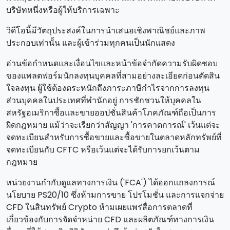
บริษัทหนึ่งหรือผู้ให้บริการเฉพาะ
วิดีโอนี้มีวัตถุประสงค์ในการนําเสนอเชิงพาณิชย์และภาพ
ประกอบเท่านั้น และผู้เข้าร่วมทุกคนเป็นนักแสดง
อ่านข้อกําหนดและเงื่อนไขและหน้าข้อจํากัดความรับผิดชอบ
ของแพลตฟอร์มนักลงทุนบุคคลที่สามอย่างละเอียดก่อนตัดสิน
ใจลงทุน ผู้ใช้ต้องตระหนักถึงภาระภาษีกําไรจากการลงทุน
ส่วนบุคคลในประเทศที่พํานักอยู่ การชักชวนให้บุคคลใน
สหรัฐอเมริกาซื้อและขายออปชั่นสินค้าโภคภัณฑ์ถือเป็นการ
ผิดกฎหมาย แม้ว่าจะเรียกว่าสัญญา 'การคาดการณ์' เว้นแต่จะ
จดทะเบียนสําหรับการซื้อขายและซื้อขายในตลาดหลักทรัพย์ที่
จดทะเบียนกับ CFTC หรือเว้นแต่จะได้รับการยกเว้นตาม
กฎหมาย
หน่วยงานกํากับดูแลทางการเงิน ('FCA') ได้ออกแถลงการณ์
นโยบาย PS20/10 ซึ่งห้ามการขาย โปรโมชั่น และการแจกจ่าย
CFD ในสินทรัพย์ Crypto ห้ามเผยแพร่สื่อการตลาดที่
เกี่ยวข้องกับการจัดจําหน่าย CFD และผลิตภัณฑ์ทางการเงิน