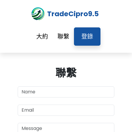
TradeCipro9.5
大約
聯繫
登錄
聯繫