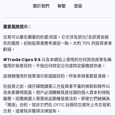
關於我們
聯繫
登錄
重要風險提示：
交易可以產生顯著的好處;但是，它也涉及部分/全部資金損
失的風險，初始投資者應考慮這一點。大約 70% 的投資者會
虧損。
#Trade Cipro 9.5
以及本網站上使用的任何其他商業名稱
僅用於商業目的，不指任何特定公司或特定服務提供者。
該視頻僅用於商業演示和插圖目的，所有參與者都是演員。
在投資之前，請仔細閱讀第三方投資者平臺的條款和條件以
及免責聲明頁面。用戶必須瞭解其居住國的個人資本利得稅
義務。招攬美國人買賣商品期權是違法的，即使它們被稱為
「預測」合約，除非它們在 CFTC 註冊的交易所上市交易和
交易，或者除非獲得法律豁免。